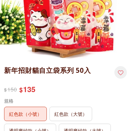
新年招財貓自立袋系列 50入
135
150
$
$
規格
紅色款（小號）
紅色款（大號）
透明磨砂款（小號）
透明磨砂款（大號）