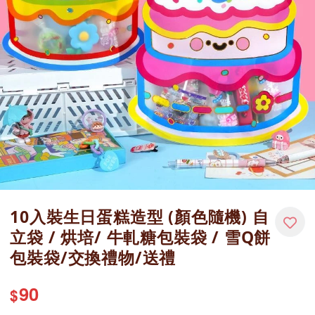
10入裝生日蛋糕造型 (顏色隨機) 自
立袋 / 烘培/ 牛軋糖包裝袋 / 雪Q餅
包裝袋/交換禮物/送禮
90
$