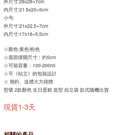
外尺寸:26x28+7cm
内尺寸:21.5x20+5cm
小号:
外尺寸:21x22.5+7cm
内尺寸:17x16+5.5cm
☆顏色:黄色/粉色
☆底部撐開尺寸：約5cm
☆可裝容量：100-200ml
☆可《站立》的包裝設計
☆ 簡約、送禮大方得體
型號 2款顏色 生日蛋糕 造型 自立袋 款式隨機出貨
現貨1-3天
相關的產品