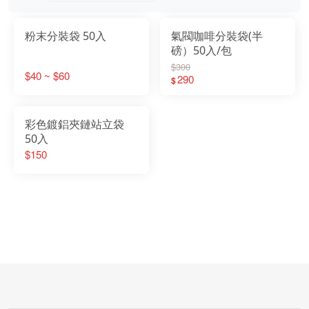
粉末分裝袋 50入
氣閥咖啡分裝袋(半
磅）50入/包
$300
$40 ~ $60
290
$
彩色鍍鋁夾鏈站立袋
50入
$150