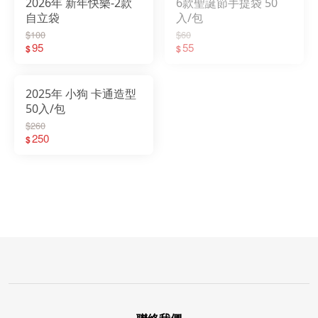
2026年 新年快樂-2款
6款聖誕節手提袋 50
自立袋
入/包
$100
$60
95
55
$
$
2025年 小狗 卡通造型
50入/包
$260
250
$