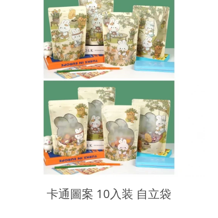
卡通圖案 10入装 自立袋