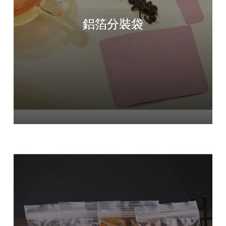
鋁箔分裝袋