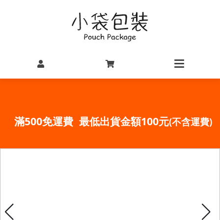
滿500免運費 最低出貨金額100元
(不含運費)