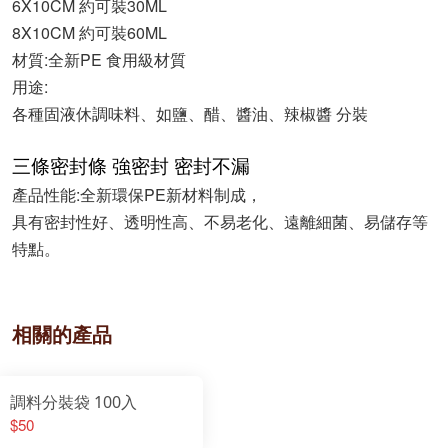
6X10CM 約可裝30ML
8X10CM 約可裝60ML
材質:全新PE 食用級材質
用途:
各種固液休調味料、
如鹽、醋、醬油、辣椒醬 分裝
三條密封條 強密封 密封不漏
產品性能:全新環保PE新材料制成，
具有密封性好、透明性高、不易老化、遠離細菌、易儲存等
特點。
相關的產品
調料分裝袋 100入
$50