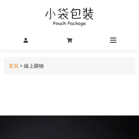
首頁
> 線上購物