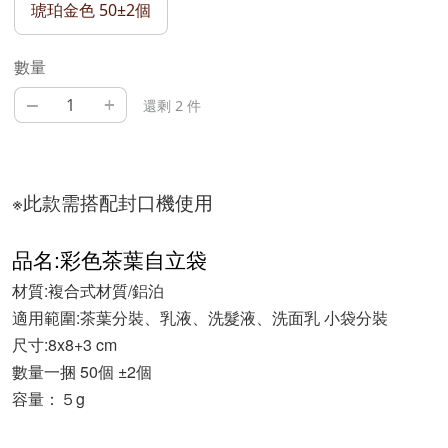
琥珀金色 50±2個
數量
–
+
還剩 2 件
※此款需搭配封口機使用
品名:彩色茶葉自立袋
材質:複合式材質/鋁泊
適用範圍:茶葉分裝、乳液、洗髮液、洗面乳 小袋分裝
尺寸:8x8+3 cm
數量一捆 50個 ±2個
容量：５g