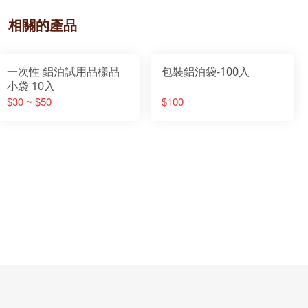
相關的產品
一次性 鋁泊試用品樣品
包裝鋁泊袋-100入
小袋 10入
$30 ~ $50
$100