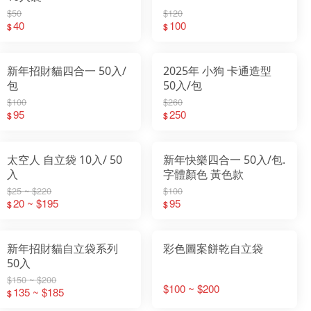
$50
$120
40
100
$
$
新年招財貓四合一 50入/
2025年 小狗 卡通造型
包
50入/包
$100
$260
95
250
$
$
太空人 自立袋 10入/ 50
新年快樂四合一 50入/包.
入
字體顏色 黃色款
$25 ~ $220
$100
20 ~ $195
95
$
$
新年招財貓自立袋系列
彩色圖案餅乾自立袋
50入
$150 ~ $200
$100 ~ $200
135 ~ $185
$