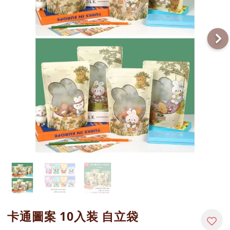
卡通圖案 10入装 自立袋