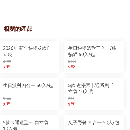
相關的產品
2026年 新年快樂-2款自
生日快樂派對三合一/躲
立袋
貓貓 50入/包
$100
$100
95
98
$
$
生日派對四合一 50入/包
5款 遊樂園卡通系列 自
立袋 10入裝
$100
$60
98
50
$
$
5款卡通造型車 自立袋
免子野餐 四合一 50入/包
10入裝