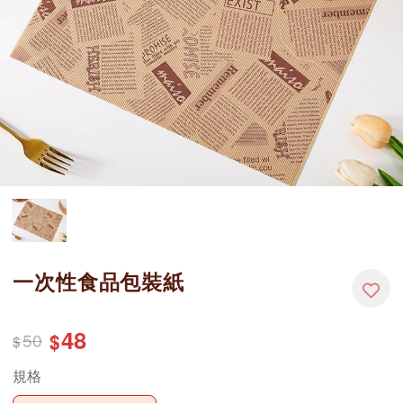
一次性食品包裝紙
48
50
$
$
規格